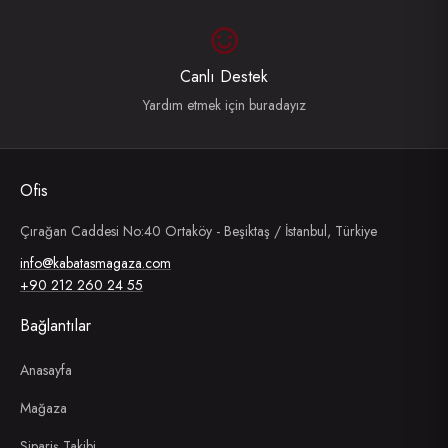
Canlı Destek
Yardım etmek için buradayız
Ofis
Çırağan Caddesi No:40 Ortaköy - Beşiktaş / İstanbul, Türkiye
info@kabatasmagaza.com
+90 212 260 24 55
Bağlantılar
Anasayfa
Mağaza
Sipariş Takibi