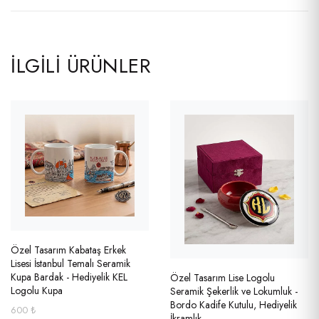
İLGILI ÜRÜNLER
Özel Tasarım Kabataş Erkek
Lisesi İstanbul Temalı Seramik
Kupa Bardak - Hediyelik KEL
Özel Tasarım Lise Logolu
Logolu Kupa
Seramik Şekerlik ve Lokumluk -
Bordo Kadife Kutulu, Hediyelik
600 ₺
İkramlık