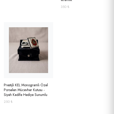
350 ₺
Prestijli KEL Monogramlı Özel
Porselen Mücevher Kutusu -
Siyah Kadife Hediye Sunumlu
250 ₺