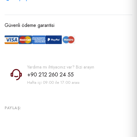
Güvenli ödeme garantisi
Yardıma mı ihtiyacınız var? Bizi arayın
+90 212 260 24 55
Hafta içi 09:00 ile 17:00 arası
PAYLAŞ: